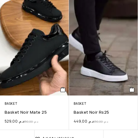
BASKET
BASKET
Basket Noir Mate 25
Basket Noir Rs25
529,00
د.م.
449,00
د.م.
850,00
د.م.
650,00
د.م.