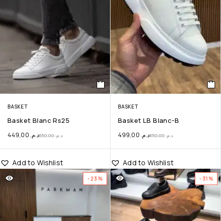
BASKET
BASKET
Basket Blanc Rs25
Basket LB Blanc-B
449,00
د.م.
499,00
د.م.
650,00
د.م.
650,00
د.م.
Add to Wishlist
Add to Wishlist
-23%
-31%