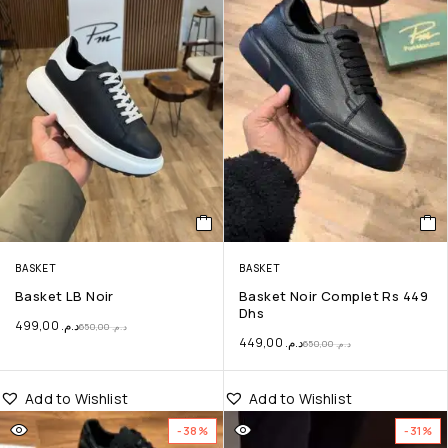
BASKET
BASKET
Basket LB Noir
Basket Noir Complet Rs 449
Dhs
499,00
د.م.
650,00
د.م.
449,00
د.م.
650,00
د.م.
Add to Wishlist
Add to Wishlist
-38%
-31%