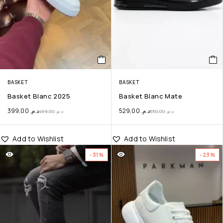
BASKET
BASKET
Basket Blanc 2025
Basket Blanc Mate
399,00
د.م.
529,00
د.م.
499,00
د.م.
650,00
د.م.
Add to Wishlist
Add to Wishlist
-31%
-23%