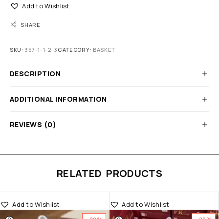
Add to Wishlist
SHARE
SKU:
357-1-1-2-3
CATEGORY:
BASKET
DESCRIPTION
ADDITIONAL INFORMATION
REVIEWS (0)
RELATED PRODUCTS
Add to Wishlist
Add to Wishlist