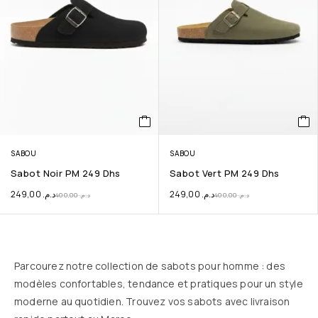
SABOU
SABOU
Sabot Noir PM 249 Dhs
Sabot Vert PM 249 Dhs
249,00
د.م.
249,00
د.م.
400,00
د.م.
400,00
د.م.
Parcourez notre collection de sabots pour homme : des
modèles confortables, tendance et pratiques pour un style
moderne au quotidien. Trouvez vos sabots avec livraison