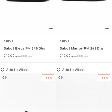
SABOU
SABOU
Sabot Biege PM 249 Dhs
Sabot Marron PM 249 Dhs
249,00
د.م.
249,00
د.م.
400,00
د.م.
400,00
د.م.
Add to Wishlist
Add to Wishlist
-38%
-38%