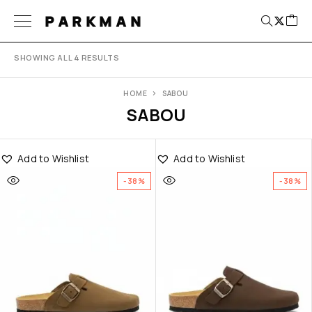
PARKMAN
SHOWING ALL 4 RESULTS
HOME
SABOU
SABOU
Add to Wishlist
Add to Wishlist
-38%
-38%