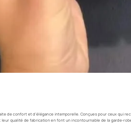
aite de confort et d’élégance intemporelle. Conçues pour ceux qui re
t leur qualité de fabrication en font un incontournable de la garde-rob