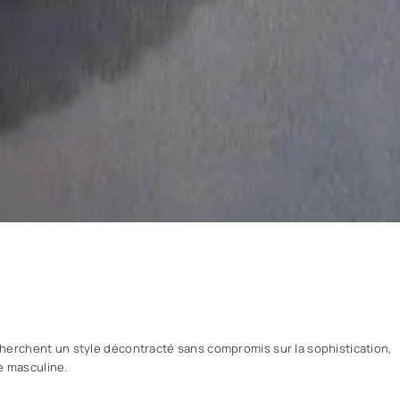
cherchent un style décontracté sans compromis sur la sophistication,
e masculine.