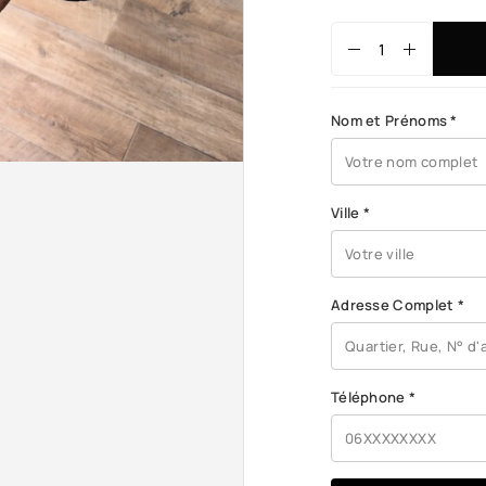
Nom et Prénoms
*
Ville
*
Adresse Complet
*
Téléphone
*