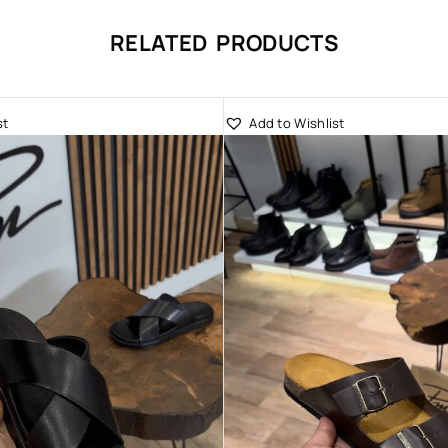
RELATED PRODUCTS
st
Add to Wishlist