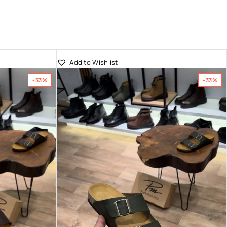
Add to Wishlist
-33%
-33%