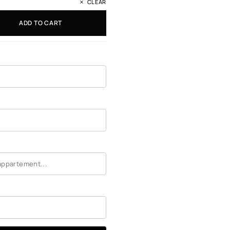
CLEAR
ADD TO CART