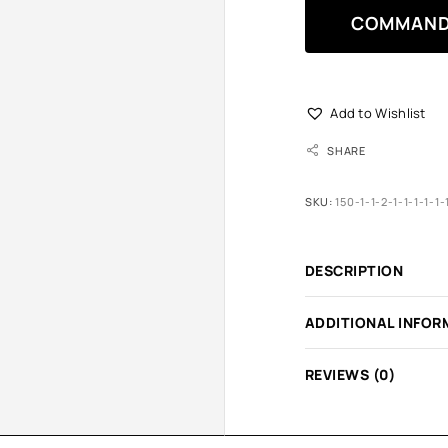
COMMAND
Add to Wishlist
SHARE
SKU:
150-1-1-2-1-1-1-1-1-
DESCRIPTION
ADDITIONAL INFOR
REVIEWS (0)