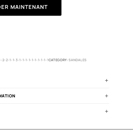
ER MAINTENANT
1-2-2-1-1-3-1-1-1-1-1-1-1-1-1-1
CATEGORY:
SANDALES
MATION