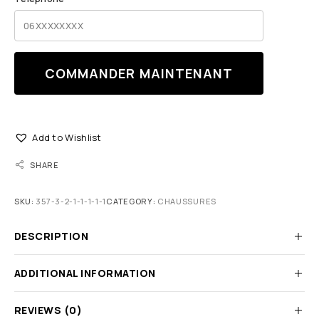
COMMANDER MAINTENANT
Add to Wishlist
SHARE
SKU:
357-3-2-1-1-1-1-1
CATEGORY:
CHAUSSURES
DESCRIPTION
ADDITIONAL INFORMATION
REVIEWS (0)