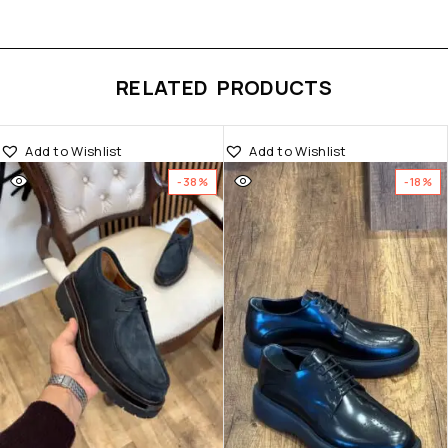
RELATED PRODUCTS
Add to Wishlist
Add to Wishlist
-38%
-18%