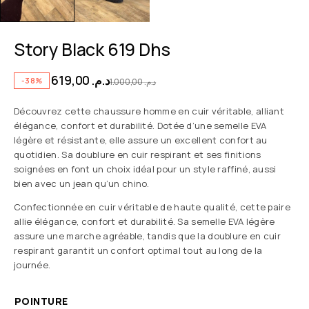
Story Black 619 Dhs
619,00
د.م.
-38%
1.000,00
د.م.
Découvrez cette chaussure homme en cuir véritable, alliant
élégance, confort et durabilité. Dotée d’une semelle EVA
légère et résistante, elle assure un excellent confort au
quotidien. Sa doublure en cuir respirant et ses finitions
soignées en font un choix idéal pour un style raffiné, aussi
bien avec un jean qu’un chino.
Confectionnée en cuir véritable de haute qualité, cette paire
allie élégance, confort et durabilité. Sa semelle EVA légère
assure une marche agréable, tandis que la doublure en cuir
respirant garantit un confort optimal tout au long de la
journée.
POINTURE