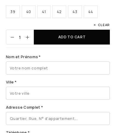
39
40
41
42
43
44
CLEAR
ADD TO CART
Nom et Prénoms
*
Ville
*
Adresse Complet
*
Téléphone
*