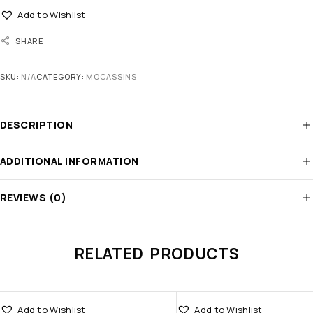
Add to Wishlist
SHARE
SKU:
N/A
CATEGORY:
MOCASSINS
DESCRIPTION
ADDITIONAL INFORMATION
REVIEWS (0)
RELATED PRODUCTS
Add to Wishlist
Add to Wishlist