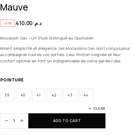
Mauve
410,00
د.م.
-41%
Mocassin Gav – Un Style Distingué au Quotidien
Alliant simplicité et élégance, les Mocassins Gav sont conçus pour
accompagner toutes vos sorties. Leur finition soignée et leur
confort optimal en font un indispensable de votre garde-robe.
POINTURE
39
40
41
42
43
44
CLEAR
ADD TO CART