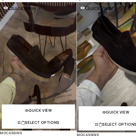
Quick view
Quick view
-31%
QUICK VIEW
QUICK VIEW
SELECT OPTIONS
SELECT OPTION
MOCASSINS
MOCASSINS